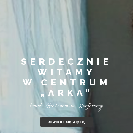
POKOJE
HOTELOWE
Unikalny wystrój wnętrza z komfortowym
wyposażeniem!
Dowiedz się więcej