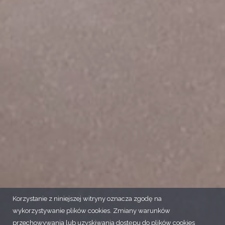
Korzystanie z niniejszej witryny oznacza zgodę na
wykorzystywanie plików cookies. Zmiany warunków
przechowywania lub uzyskiwania dostępu do plików cookies