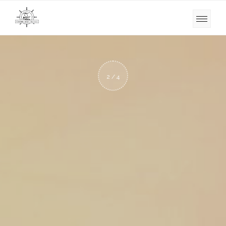
2 / 4