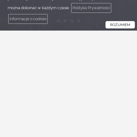
można dokonać w każdym czasie.
Polityka Prywatności
Informacje o cookies
ROZUMIEM
Aktualności
Dodano: 22 października 2025